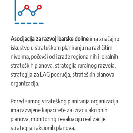
KONTAKT
SEARCH
PRETRAGA
Asocijacija za razvoj Ibarske doline
ima značajno
FORM
iskustvo u strateškom planiranju na različitim
nivoima, počevši od izrade regionalnih i lokalnih
strateških planova, strategija ruralnog razvoja,
strategija za LAG područja, strateških planova
organizacija.
Pored samog strateškog planiranja organizacija
ima razvijene kapacitete za izradu akcionih
planova, monitoring i evaluaciju realizacije
strategija i akcionih planova.