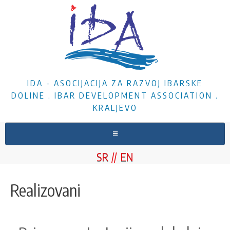
IDA - ASOCIJACIJA ZA RAZVOJ IBARSKE
DOLINE . IBAR DEVELOPMENT ASSOCIATION .
KRALJEVO
NASLOVNA
SR
EN
O NAMA
VESTI
Realizovani
PROJEKTI
DOKUMENTA