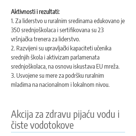
razvoj
Aktivnosti i rezultati:
ruralnih
zajednica
1. Za liderstvo u ruralnim sredinama edukovano je
350 srednjoškolaca i sertifikovana su 23
vršnjačka trenera za liderstvo.
2. Razvijeni su upravljački kapaciteti učenika
srednjih škola i aktivizam parlamenata
srednjoškolaca, na osnovu iskustava EU mreža.
3. Usvojene su mere za podršku ruralnim
mladima na nacionalnom i lokalnom nivou.
Akcija za zdravu pijaću vodu i
čiste vodotokove