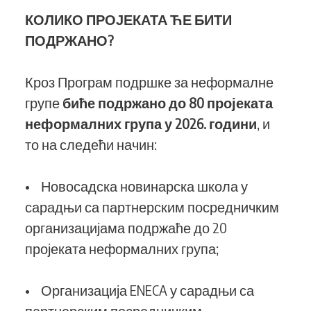
КОЛИКО ПРОЈЕКАТА ЋЕ БИТИ
ПОДРЖАНО?
Кроз Програм подршке за неформалне
групе
биће подржано до 80 пројеката
неформалних група у 2026. години
, и
то на следећи начин:
• Новосадска новинарска школа у
сарадњи са партнерским посредничким
организацијама подржаће до 20
пројеката неформалних група;
• Организација ENECA у сарадњи са
партнерским посредничким