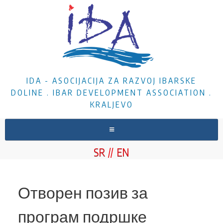
IDA - ASOCIJACIJA ZA RAZVOJ IBARSKE
DOLINE . IBAR DEVELOPMENT ASSOCIATION .
KRALJEVO
NASLOVNA
SR
EN
O NAMA
VESTI
Отворен позив за
PROJEKTI
програм подршке
DOKUMENTA