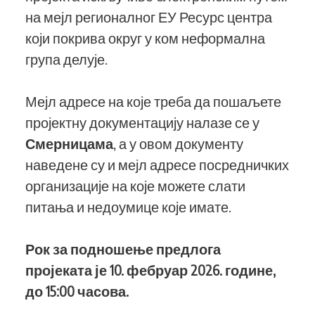
на мејл регионалног ЕУ Ресурс центра
који покрива округ у ком неформална
група делује.
Мејл адресе на које треба да пошаљете
пројектну документацију налазе се у
Смерницама
, а у овом документу
наведене су и мејл адресе посредничких
организације на које можете слати
питања и недоумице које имате.
Рок за подношење предлога
пројеката је 10. фебруар 2026. године,
до 15:00 часова.