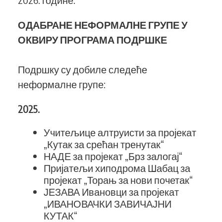
ОДАБРАНЕ НЕФОРМАЛНЕ ГРУПЕ У
ОКВИРУ ПРОГРАМА ПОДРШКЕ
Подршку су добиле следеће
неформалне групе:
2025.
Учитељице алтруисти за пројекат
„Кутак за срећан тренутак“
НАДЕ за пројекат „Брз залогај“
Пријатељи хиподрома Шабац за
пројекат „Торањ за нови почетак“
ЈЕЗАВА Ивановци за пројекат
„ИВАНОВАЧКИ ЗАВИЧАЈНИ
КУТАК“