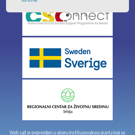
Web sajt je pripremljen u okviru Institucionalnog granta koji se