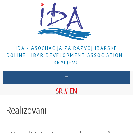
IDA - ASOCIJACIJA ZA RAZVOJ IBARSKE
DOLINE . IBAR DEVELOPMENT ASSOCIATION .
KRALJEVO
NASLOVNA
SR
EN
O NAMA
VESTI
Realizovani
PROJEKTI
DOKUMENTA