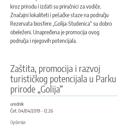
kroz prirodu i izdati su priručnici za vodiče.
Značajni lokaliteti i pešačke staze na području
Rezervata biosfere „Golija-Studenica“ su dobro
obeleženi. Unapređena je promocija ovog
područja i njegovih potencijala.
Zaštita, promocija i razvoj
turističkog potencijala u Parku
prirode „Golija“
urednik
Čet, 04/04/2019 - 12:26
Opširnije
o