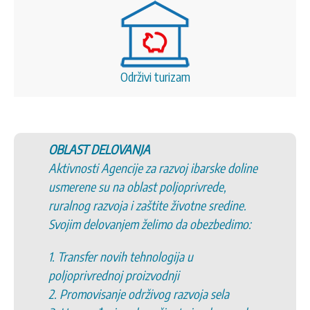
Održivi turizam
OBLAST DELOVANJA
Aktivnosti Agencije za razvoj ibarske doline
usmerene su na oblast poljoprivrede,
ruralnog razvoja i zaštite životne sredine.
Svojim delovanjem želimo da obezbedimo:
1. Transfer novih tehnologija u
poljoprivrednoj proizvodnji
2. Promovisanje održivog razvoja sela