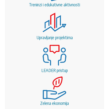
Treninzi i edukativne aktivnosti
Upravljanje projektima
LEADER pristup
Zelena ekonomija