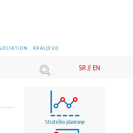
SOCIATION . KRALJEVO
SR
EN
Strateško planiranje