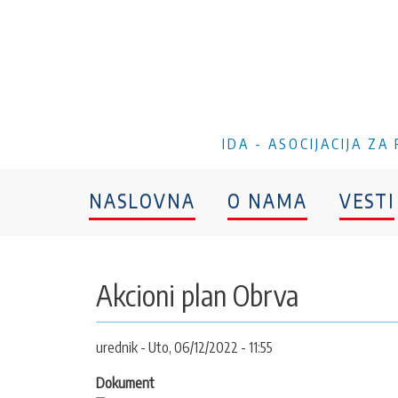
IDA - ASOCIJACIJA Z
NASLOVNA
O NAMA
VESTI
Akcioni plan Obrva
urednik
Uto, 06/12/2022 - 11:55
Dokument