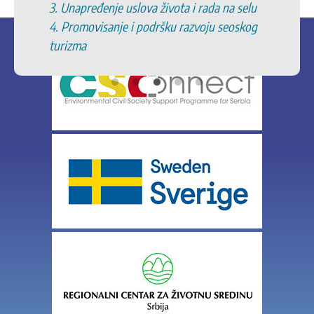
3. Unapređenje uslova života i rada na selu
4. Promovisanje i podršku razvoju seoskog
turizma