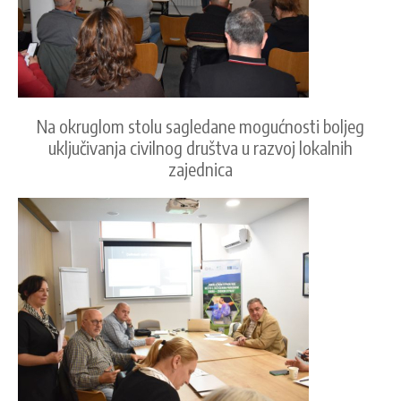
Na okruglom stolu sagledane mogućnosti boljeg
uključivanja civilnog društva u razvoj lokalnih
zajednica