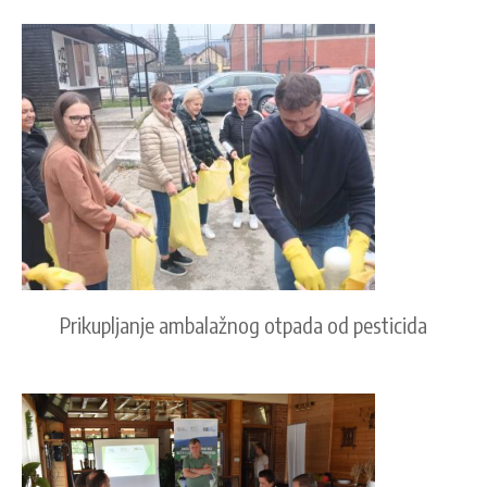
Prikupljanje ambalažnog otpada od pesticida