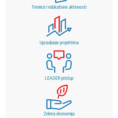
Treninzi i edukativne aktivnosti
Upravljanje projektima
LEADER pristup
Zelena ekonomija