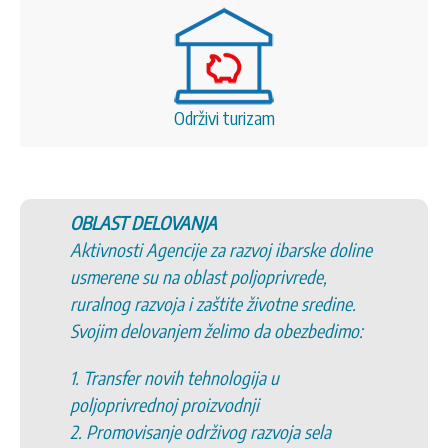
Održivi turizam
OBLAST DELOVANJA
Aktivnosti Agencije za razvoj ibarske doline
usmerene su na oblast poljoprivrede,
ruralnog razvoja i zaštite životne sredine.
Svojim delovanjem želimo da obezbedimo:
1. Transfer novih tehnologija u
poljoprivrednoj proizvodnji
2. Promovisanje održivog razvoja sela