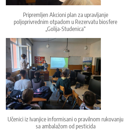
Pripremljen Akcioni plan za upravljanje
poljoprivrednim otpadom u Rezervatu biosfere
„Golija-Studenica“
Učenici iz Ivanjice informisani o pravilnom rukovanju
sa ambalažom od pesticida