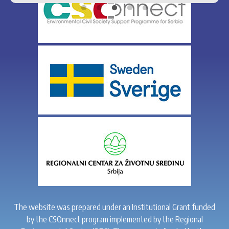
The website was prepared under an Institutional Grant funded
by the CSOnnect program implemented by the Regional