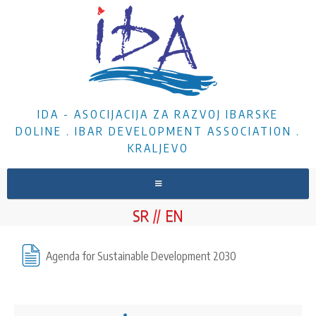
IDA - ASOCIJACIJA ZA RAZVOJ IBARSKE
DOLINE . IBAR DEVELOPMENT ASSOCIATION .
KRALJEVO
HOME
SR
EN
ABOUT US
NEWS
Agenda for Sustainable Development 2030
PROJECTS
DOCUMENTS