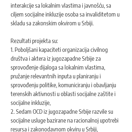
interakcije sa lokalnim vlastima i javnošću, sa
ciljem socijalne inkluzije osoba sa invaliditetom u
skladu sa zakonskim okvirom u Srbiji.
Rezultati projekta su:
1. Poboljšani kapaciteti organizacija civilnog
društva i aktera iz jugozapadne Srbije za
sprovođenje dijaloga sa lokalnim vlastima,
pružanje relevantnih inputa u planiranju i
sprovođenju politike, komuniciranju i obavljanju
terenskih aktivnosti u oblasti socijalne zaštite i
socijalne inkluzije,
2. Sedam OCD iz jugozapadne Srbije razvile su
socijalne usluge bazirane na racionalnoj upotrebi
resursa i zakonodavnom okviru u Srbiji,