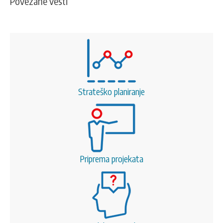
Povezane vesti
Strateško planiranje
Priprema projekata