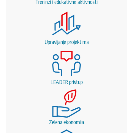
Treninzi i edukativne aktivnosti
Upravljanje projektima
LEADER pristup
Zelena ekonomija