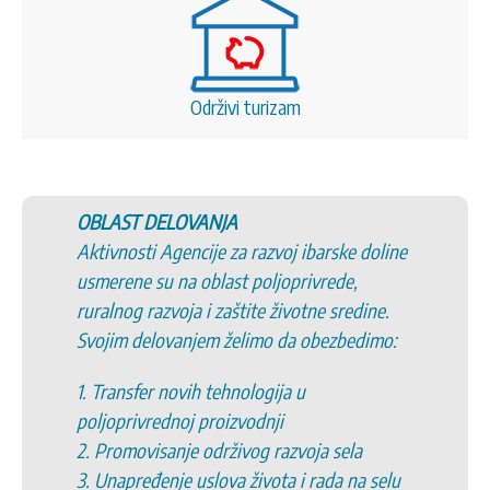
Održivi turizam
OBLAST DELOVANJA
Aktivnosti Agencije za razvoj ibarske doline
usmerene su na oblast poljoprivrede,
ruralnog razvoja i zaštite životne sredine.
Svojim delovanjem želimo da obezbedimo:
1. Transfer novih tehnologija u
poljoprivrednoj proizvodnji
2. Promovisanje održivog razvoja sela
3. Unapređenje uslova života i rada na selu