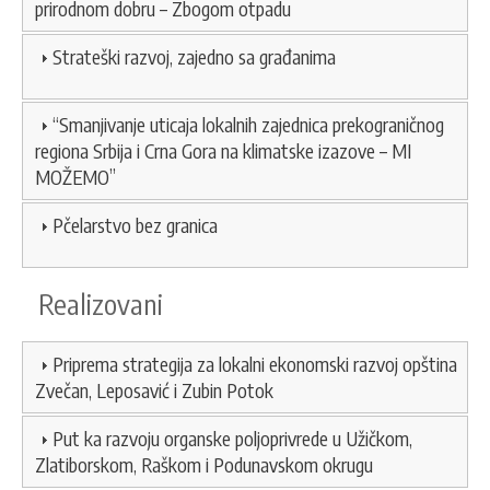
prirodnom dobru – Zbogom otpadu
Strateški razvoj, zajedno sa građanima
“Smanjivanje uticaja lokalnih zajednica prekograničnog
regiona Srbija i Crna Gora na klimatske izazove – MI
MOŽEMO”
Pčelarstvo bez granica
Realizovani
Priprema strategija za lokalni ekonomski razvoj opština
Zvečan, Leposavić i Zubin Potok
Put ka razvoju organske poljoprivrede u Užičkom,
Zlatiborskom, Raškom i Podunavskom okrugu