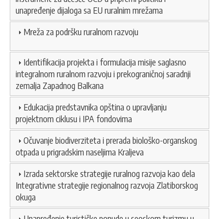
unapređenje dijaloga sa EU ruralnim mrežama
Mreža za podršku ruralnom razvoju
Identifikacija projekta i formulacija misije saglasno
integralnom ruralnom razvoju i prekograničnoj saradnji
zemalja Zapadnog Balkana
Edukacija predstavnika opština o upravljanju
projektnom ciklusu i IPA fondovima
Očuvanje biodiverziteta i prerada biološko-organskog
otpada u prigradskim naseljima Kraljeva
Izrada sektorske strategije ruralnog razvoja kao dela
Integrativne strategije regionalnog razvoja Zlatiborskog
okuga
Unapređenje turističke ponude u seoskom turizmu u