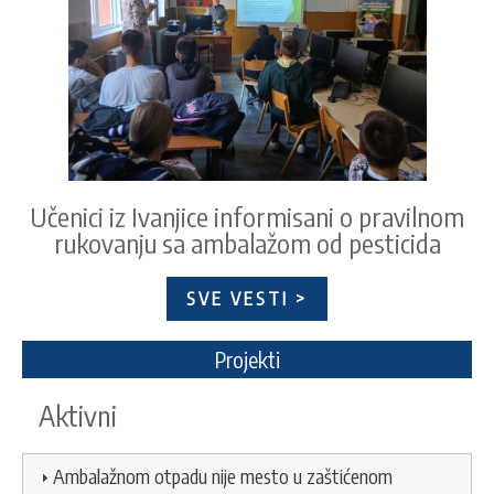
Učenici iz Ivanjice informisani o pravilnom
rukovanju sa ambalažom od pesticida
SVE VESTI >
Projekti
Aktivni
Ambalažnom otpadu nije mesto u zaštićenom