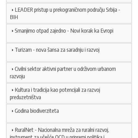
LEADER pristup u prekograničnom području Srbija -
BIH
Smanjimo otpad zajedno - Novi korak ka Evropi
Turizam - nova šansa za saradnju i razvoj
Civilni sektor aktivni partner u održivom urbanom
razvoju
Kultura i tradicija kao potencijali za razvoj
preduzetništva
Godina biodiverziteta
RuralNet - Nacionalna mreža za ruralni razvoj,
instrument za učešće OCD u pripremi politika i