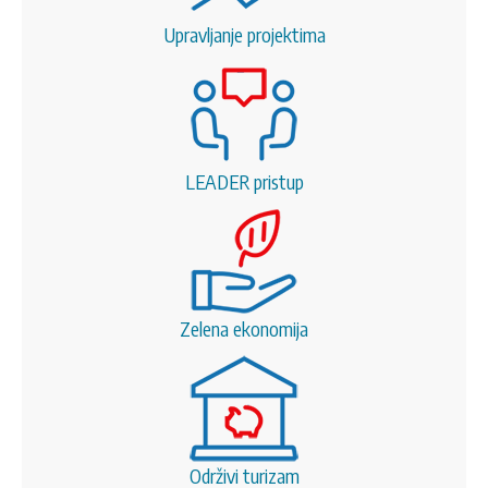
Upravljanje projektima
LEADER pristup
Zelena ekonomija
Održivi turizam