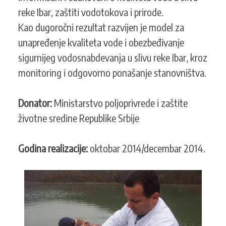
reke Ibar, zaštiti vodotokova i prirode.
Kao dugoročni rezultat razvijen je model za
unapređenje kvaliteta vode i obezbeđivanje
sigurnijeg vodosnabdevanja u slivu reke Ibar, kroz
monitoring i odgovorno ponašanje stanovništva.
Donator:
Ministarstvo poljoprivrede i zaštite
životne sredine Republike Srbije
Godina realizacije:
oktobar 2014/decembar 2014.