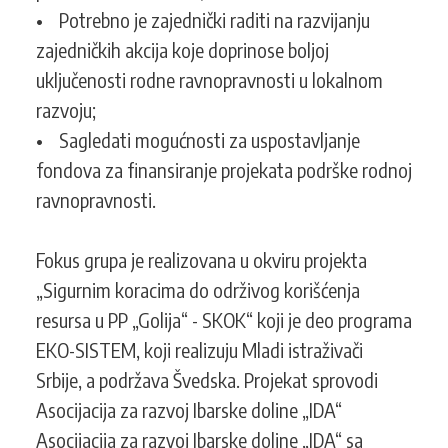
• Potrebno je zajednički raditi na razvijanju
zajedničkih akcija koje doprinose boljoj
uključenosti rodne ravnopravnosti u lokalnom
razvoju;
• Sagledati mogućnosti za uspostavljanje
fondova za finansiranje projekata podrške rodnoj
ravnopravnosti.
Fokus grupa je realizovana u okviru projekta
„Sigurnim koracima do održivog korišćenja
resursa u PP „Golija“ - SKOK“ koji je deo programa
EKO-SISTEM, koji realizuju Mladi istraživači
Srbije, a podržava Švedska. Projekat sprovodi
Asocijacija za razvoj Ibarske doline „IDA“
Asocijacija za razvoj Ibarske doline „IDA“ sa