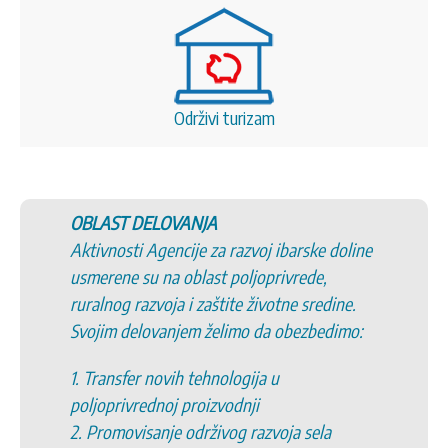
Održivi turizam
OBLAST DELOVANJA
Aktivnosti Agencije za razvoj ibarske doline
usmerene su na oblast poljoprivrede,
ruralnog razvoja i zaštite životne sredine.
Svojim delovanjem želimo da obezbedimo:
1. Transfer novih tehnologija u
poljoprivrednoj proizvodnji
2. Promovisanje održivog razvoja sela