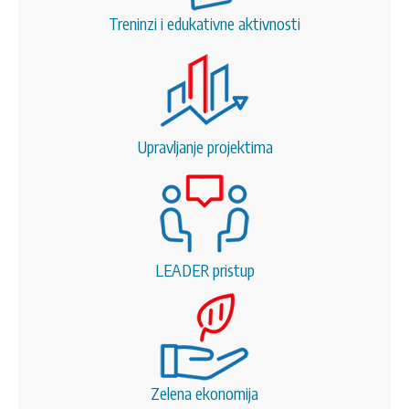
Treninzi i edukativne aktivnosti
Upravljanje projektima
LEADER pristup
Zelena ekonomija