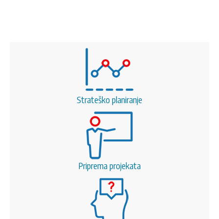
Strateško planiranje
Priprema projekata