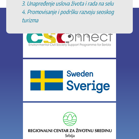
3. Unapređenje uslova života i rada na selu
4. Promovisanje i podršku razvoju seoskog
turizma