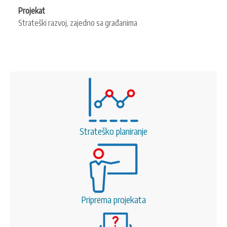
Projekat
Strateški razvoj, zajedno sa građanima
Strateško planiranje
Priprema projekata