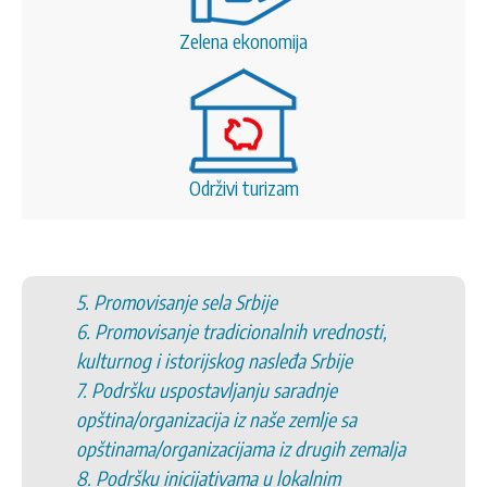
Zelena ekonomija
Održivi turizam
5. Promovisanje sela Srbije
6. Promovisanje tradicionalnih vrednosti,
kulturnog i istorijskog nasleđa Srbije
7. Podršku uspostavljanju saradnje
opština/organizacija iz naše zemlje sa
opštinama/organizacijama iz drugih zemalja
8. Podršku inicijativama u lokalnim