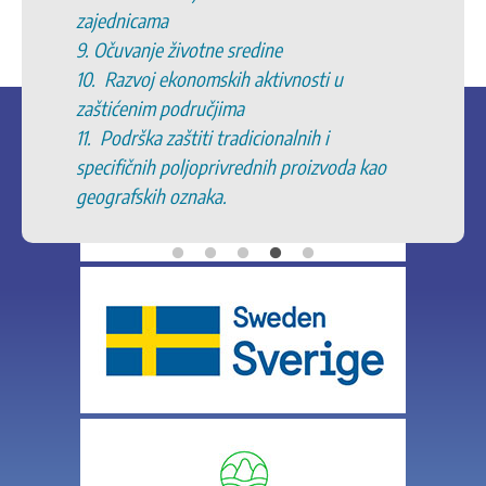
zajednicama
9. Očuvanje životne sredine
10. Razvoj ekonomskih aktivnosti u
zaštićenim područjima
11. Podrška zaštiti tradicionalnih i
specifičnih poljoprivrednih proizvoda kao
geografskih oznaka.