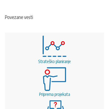
Povezane vesti
Strateško planiranje
Priprema projekata