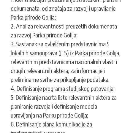
dokumenata, od značaja za razvoj i upravljanje
Parka prirode Golija;
2. Analiza relevantnosti preuzetih dokumenata
za razvoj Parka prirode Golija;
3. Sastanak sa ovlašćenim predstavnicima 5
lokalnih samouprava (JLS) iz Parka prirode Golija,
relevantnim predstavnicima nacionalnih vlasti i
drugih relevantnih aktera, za informacije i
preliminarne svrhe za prikupljanje podataka;
4. Definisanje programa studijskog putovanja;
5. Definisanje nacrta liste relevantnih aktera za
planiranje razvoja i definisanje modela
upravljanja na Parku prirode Golija;
6. Definisanje plana komunikacije za
implementaciju ugovora.