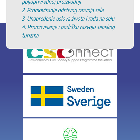
poljoprivrednoj proizvodnji
2. Promovisanje održivog razvoja sela
3. Unapređenje uslova života i rada na selu
4. Promovisanje i podršku razvoju seoskog
turizma