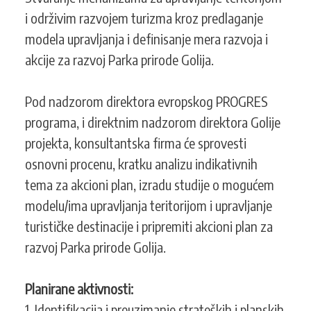
i održivim razvojem turizma kroz predlaganje
modela upravljanja i definisanje mera razvoja i
akcije za razvoj Parka prirode Golija.
Pod nadzorom direktora evropskog PROGRES
programa, i direktnim nadzorom direktora Golije
projekta, konsultantska firma će sprovesti
osnovni procenu, kratku analizu indikativnih
tema za akcioni plan, izradu studije o mogućem
modelu/ima upravljanja teritorijom i upravljanje
turističke destinacije i pripremiti akcioni plan za
razvoj Parka prirode Golija.
Planirane aktivnosti:
1. Identifikacija i preuzimanje strateških i planskih