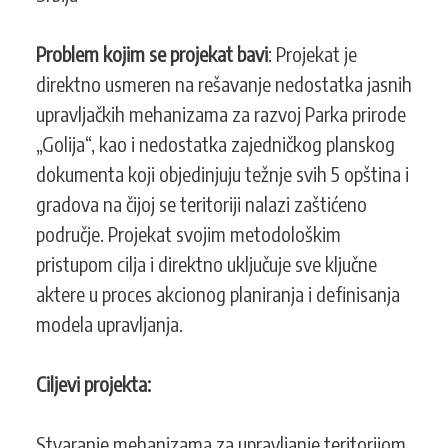
Problem kojim se projekat bavi
: Projekat je
direktno usmeren na rešavanje nedostatka jasnih
upravljačkih mehanizama za razvoj Parka prirode
„Golija“, kao i nedostatka zajedničkog planskog
dokumenta koji objedinjuju težnje svih 5 opština i
gradova na čijoj se teritoriji nalazi zaštićeno
područje. Projekat svojim metodološkim
pristupom cilja i direktno uključuje sve ključne
aktere u proces akcionog planiranja i definisanja
modela upravljanja.
Ciljevi projekta:
Stvaranje mehanizama za upravljanje teritorijom