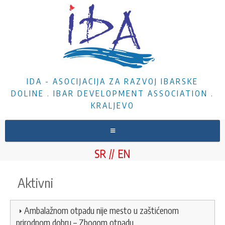
IDA - ASOCIJACIJA ZA RAZVOJ IBARSKE
DOLINE . IBAR DEVELOPMENT ASSOCIATION .
KRALJEVO
NASLOVNA
SR
EN
O NAMA
Aktivni
VESTI
PROJEKTI
Ambalažnom otpadu nije mesto u zaštićenom
DOKUMENTA
prirodnom dobru – Zbogom otpadu