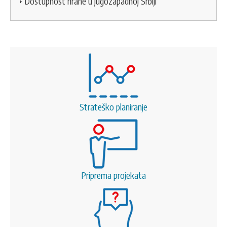
Dostupnost hrane u jugozapadnoj Srbiji
Strateško planiranje
Priprema projekata