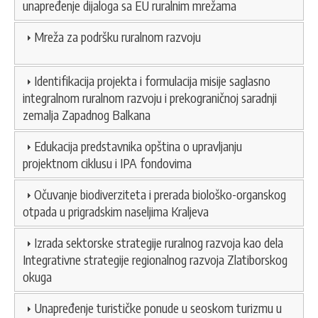
unapređenje dijaloga sa EU ruralnim mrežama
Mreža za podršku ruralnom razvoju
Identifikacija projekta i formulacija misije saglasno
integralnom ruralnom razvoju i prekograničnoj saradnji
zemalja Zapadnog Balkana
Edukacija predstavnika opština o upravljanju
projektnom ciklusu i IPA fondovima
Očuvanje biodiverziteta i prerada biološko-organskog
otpada u prigradskim naseljima Kraljeva
Izrada sektorske strategije ruralnog razvoja kao dela
Integrativne strategije regionalnog razvoja Zlatiborskog
okuga
Unapređenje turističke ponude u seoskom turizmu u