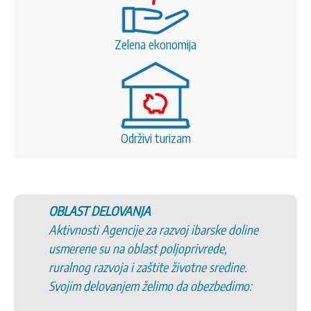
Zelena ekonomija
Održivi turizam
OBLAST DELOVANJA
Aktivnosti Agencije za razvoj ibarske doline
usmerene su na oblast poljoprivrede,
ruralnog razvoja i zaštite životne sredine.
Svojim delovanjem želimo da obezbedimo: