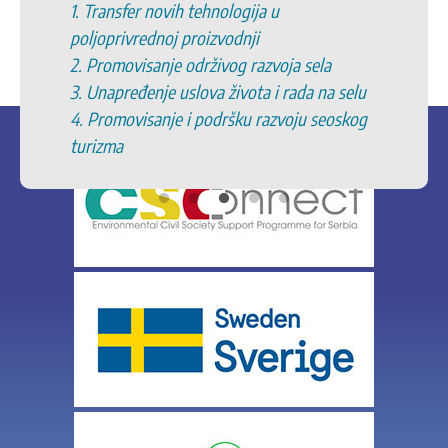
1. Transfer novih tehnologija u
poljoprivrednoj proizvodnji
2. Promovisanje održivog razvoja sela
3. Unapređenje uslova života i rada na selu
4. Promovisanje i podršku razvoju seoskog
turizma