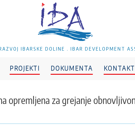
A RAZVOJ IBARSKE DOLINE . IBAR DEVELOPMENT AS
PROJEKTI
DOKUMENTA
KONTAKT
a opremljena za grejanje obnovljivo