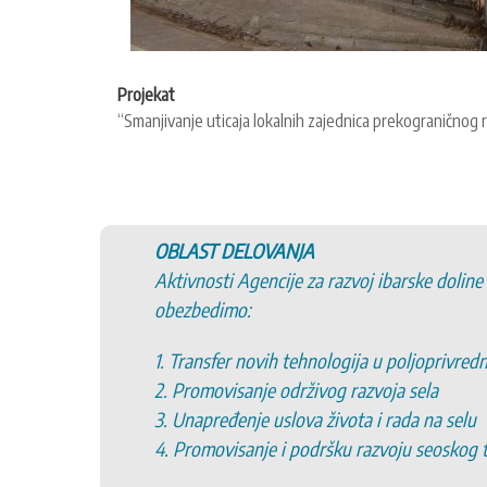
Projekat
“Smanjivanje uticaja lokalnih zajednica prekograničnog
OBLAST DELOVANJA
Aktivnosti Agencije za razvoj ibarske doline
obezbedimo:
1. Transfer novih tehnologija u poljoprivred
2. Promovisanje održivog razvoja sela
3. Unapređenje uslova života i rada na selu
4. Promovisanje i podršku razvoju seoskog 