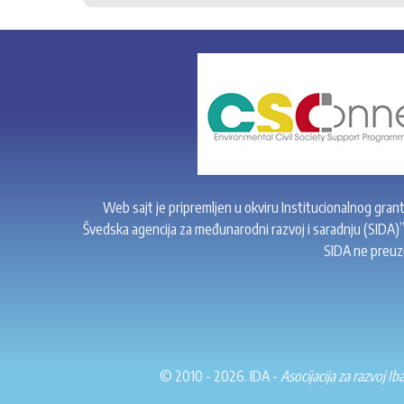
Web sajt je pripremljen u okviru Institucionalnog gran
Švedska agencija za međunarodni razvoj i saradnju (SIDA)
SIDA ne preuzi
© 2010 - 2026. IDA -
Asocijacija za razvoj Ib