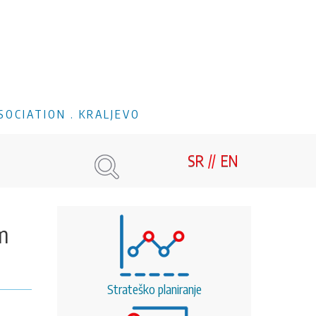
SOCIATION . KRALJEVO
SR
EN
m
Strateško planiranje