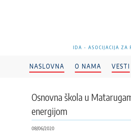
IDA - ASOCIJACIJA Z
NASLOVNA
O NAMA
VESTI
Osnovna škola u Matarugam
energijom
08/06/2020