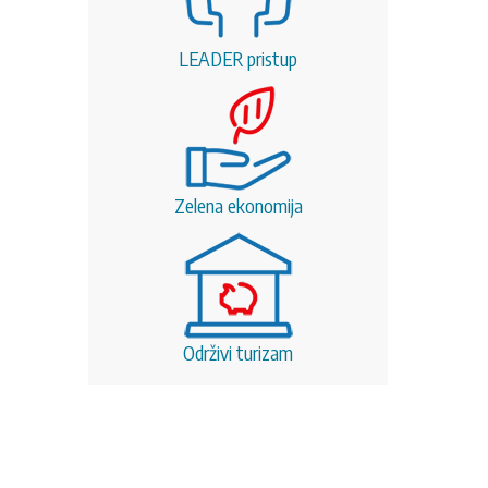
LEADER pristup
Zelena ekonomija
Održivi turizam