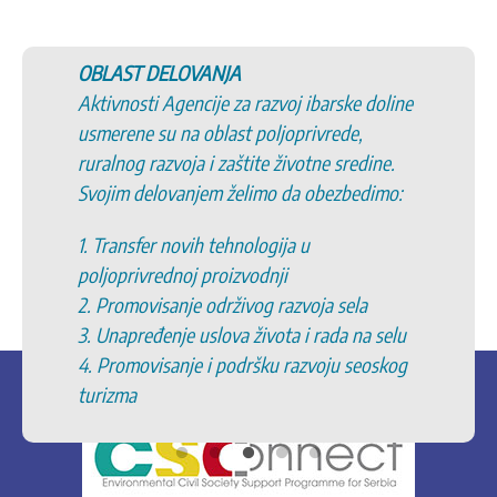
OBLAST DELOVANJA
Aktivnosti Agencije za razvoj ibarske doline
usmerene su na oblast poljoprivrede,
ruralnog razvoja i zaštite životne sredine.
Svojim delovanjem želimo da obezbedimo:
1. Transfer novih tehnologija u
poljoprivrednoj proizvodnji
2. Promovisanje održivog razvoja sela
3. Unapređenje uslova života i rada na selu
4. Promovisanje i podršku razvoju seoskog
turizma