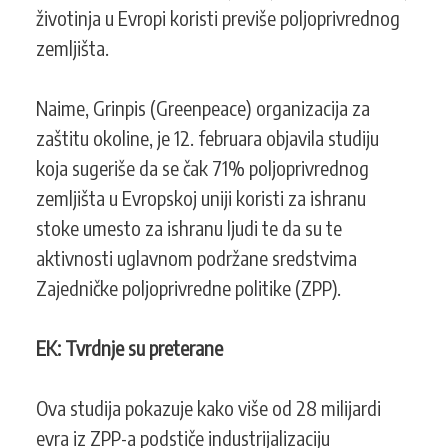
životinja u Evropi koristi previše poljoprivrednog
zemljišta.
Naime, Grinpis (Greenpeace) organizacija za
zaštitu okoline, je 12. februara objavila studiju
koja sugeriše da se čak 71% poljoprivrednog
zemljišta u Evropskoj uniji koristi za ishranu
stoke umesto za ishranu ljudi te da su te
aktivnosti uglavnom podržane sredstvima
Zajedničke poljoprivredne politike (ZPP).
EK: Tvrdnje su preterane
Ova studija pokazuje kako više od 28 milijardi
evra iz ZPP-a podstiče industrijalizaciju