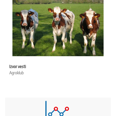
Izvor vesti
Agroklub