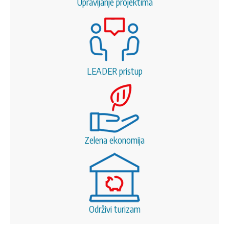
Upravljanje projektima
LEADER pristup
Zelena ekonomija
Održivi turizam