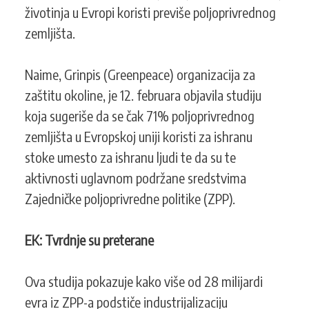
životinja u Evropi koristi previše poljoprivrednog
zemljišta.
Naime, Grinpis (Greenpeace) organizacija za
zaštitu okoline, je 12. februara objavila studiju
koja sugeriše da se čak 71% poljoprivrednog
zemljišta u Evropskoj uniji koristi za ishranu
stoke umesto za ishranu ljudi te da su te
aktivnosti uglavnom podržane sredstvima
Zajedničke poljoprivredne politike (ZPP).
EK: Tvrdnje su preterane
Ova studija pokazuje kako više od 28 milijardi
evra iz ZPP-a podstiče industrijalizaciju