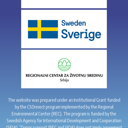
The website was prepared under an Institutional Grant funded
by the CSOnnect program implemented by the Regional
Environmental Center (REC). The program is funded by the
Swedish Agency for International Development and Cooperation
(SIDA). ”Donor support (REC and SIDA) does not imply agreement