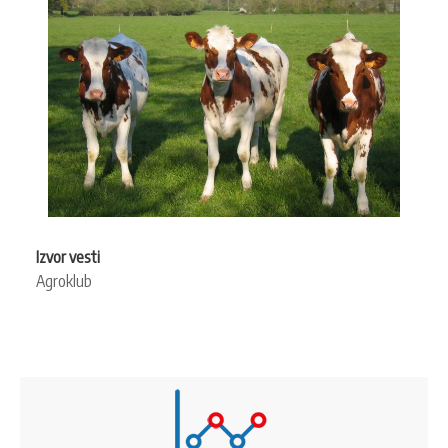
Izvor vesti
Agroklub