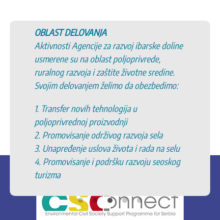
OBLAST DELOVANJA
Aktivnosti Agencije za razvoj ibarske doline
usmerene su na oblast poljoprivrede,
ruralnog razvoja i zaštite životne sredine.
Svojim delovanjem želimo da obezbedimo:
1. Transfer novih tehnologija u
poljoprivrednoj proizvodnji
2. Promovisanje održivog razvoja sela
3. Unapređenje uslova života i rada na selu
4. Promovisanje i podršku razvoju seoskog
turizma