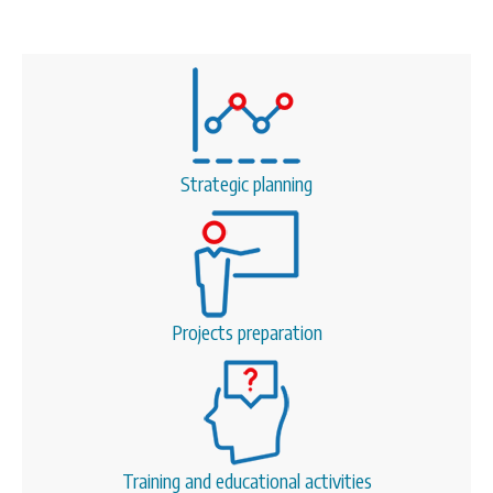
Strategic planning
Projects preparation
Training and educational activities