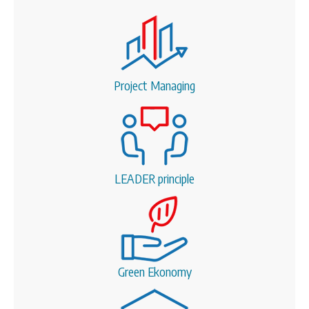
Project Managing
LEADER principle
Green Ekonomy