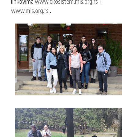
linkovima
www.ekosistem.mis.org.rs
i
www.mis.org.rs
.