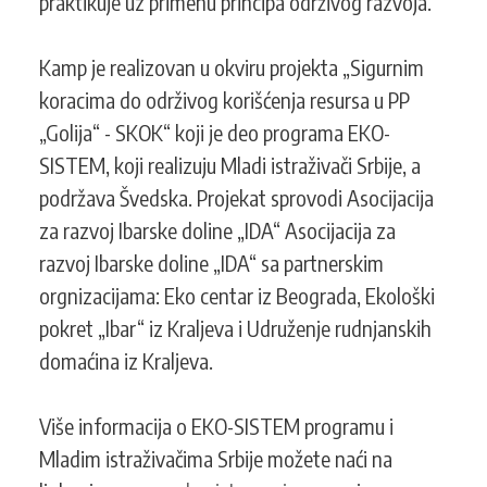
praktikuje uz primenu principa održivog razvoja.
Kamp je realizovan u okviru projekta „Sigurnim
koracima do održivog korišćenja resursa u PP
„Golija“ - SKOK“ koji je deo programa EKO-
SISTEM, koji realizuju Mladi istraživači Srbije, a
podržava Švedska. Projekat sprovodi Asocijacija
za razvoj Ibarske doline „IDA“ Asocijacija za
razvoj Ibarske doline „IDA“ sa partnerskim
orgnizacijama: Eko centar iz Beograda, Ekološki
pokret „Ibar“ iz Kraljeva i Udruženje rudnjanskih
domaćina iz Kraljeva.
Više informacija o EKO-SISTEM programu i
Mladim istraživačima Srbije možete naći na