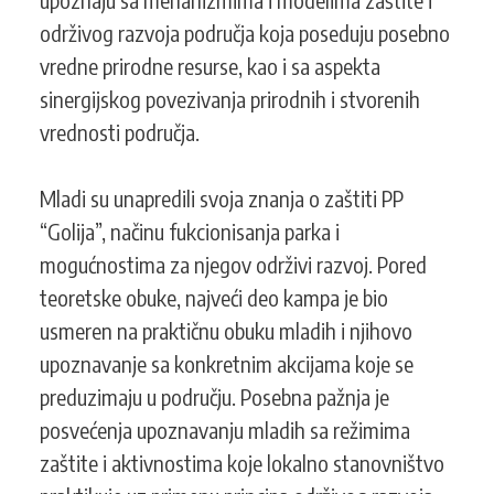
održivog razvoja područja koja poseduju posebno
vredne prirodne resurse, kao i sa aspekta
sinergijskog povezivanja prirodnih i stvorenih
vrednosti područja.
Mladi su unapredili svoja znanja o zaštiti PP
“Golija”, načinu fukcionisanja parka i
mogućnostima za njegov održivi razvoj. Pored
teoretske obuke, najveći deo kampa je bio
usmeren na praktičnu obuku mladih i njihovo
upoznavanje sa konkretnim akcijama koje se
preduzimaju u području. Posebna pažnja je
posvećenja upoznavanju mladih sa režimima
zaštite i aktivnostima koje lokalno stanovništvo