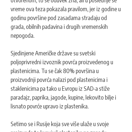
vreme ova teza pokazala pravilom, jer iz godine u
godinu površine pod zasadama stradaju od
grada, obilnih padavina i drugih vremenskih
nepogoda.
Sjedinjene Američke države su svetski
poljoprivredni izvoznik povrća proizvedenog u
plastenicima. Tu se čak 80% površina u
proizvodnji povrća nalazi pod plastenicima i
staklenicima pa tako u Evropu iz SAD-a stiže
paradajz, paprika, jagode, kupine, lekovito bilje i
lisnato povrće upravo iz plastenika.
Setimo se i Rusije koja sve više ulaže u svoje