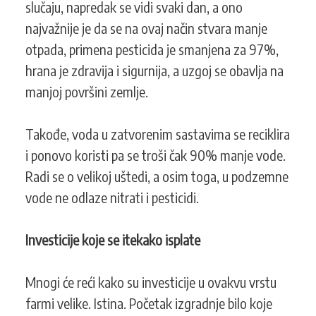
slučaju, napredak se vidi svaki dan, a ono
najvažnije je da se na ovaj način stvara manje
otpada, primena pesticida je smanjena za 97%,
hrana je zdravija i sigurnija, a uzgoj se obavlja na
manjoj površini zemlje.
Takođe, voda u zatvorenim sastavima se reciklira
i ponovo koristi pa se troši čak 90% manje vode.
Radi se o velikoj uštedi, a osim toga, u podzemne
vode ne odlaze nitrati i pesticidi.
Investicije koje se itekako isplate
Mnogi će reći kako su investicije u ovakvu vrstu
farmi velike. Istina. Početak izgradnje bilo koje