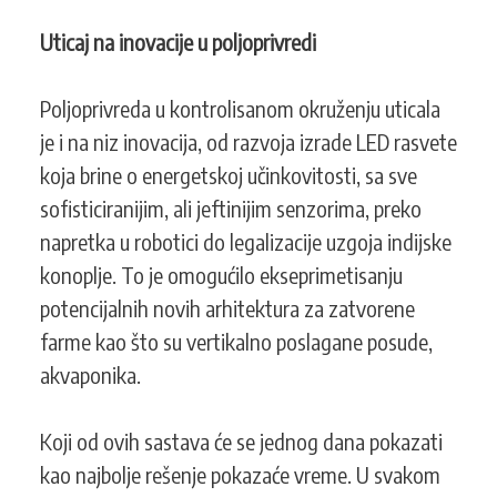
Uticaj na inovacije u poljoprivredi
Poljoprivreda u kontrolisanom okruženju uticala
je i na niz inovacija, od razvoja izrade LED rasvete
koja brine o energetskoj učinkovitosti, sa sve
sofisticiranijim, ali jeftinijim senzorima, preko
napretka u robotici do legalizacije uzgoja indijske
konoplje. To je omogućilo ekseprimetisanju
potencijalnih novih arhitektura za zatvorene
farme kao što su vertikalno poslagane posude,
akvaponika.
Koji od ovih sastava će se jednog dana pokazati
kao najbolje rešenje pokazaće vreme. U svakom