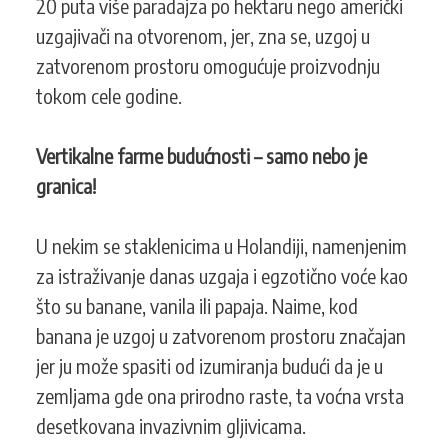
20 puta više paradajza po hektaru nego američki
uzgajivači na otvorenom, jer, zna se, uzgoj u
zatvorenom prostoru omogućuje proizvodnju
tokom cele godine.
Vertikalne farme budućnosti – samo nebo je
granica!
U nekim se staklenicima u Holandiji, namenjenim
za istraživanje danas uzgaja i egzotično voće kao
što su banane, vanila ili papaja. Naime, kod
banana je uzgoj u zatvorenom prostoru značajan
jer ju može spasiti od izumiranja budući da je u
zemljama gde ona prirodno raste, ta voćna vrsta
desetkovana invazivnim gljivicama.