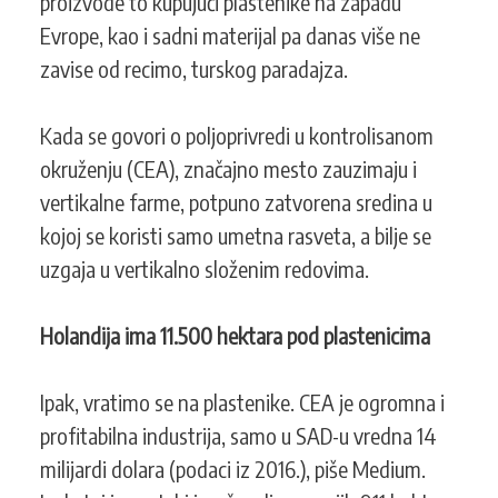
proizvode to kupujući plastenike na zapadu
Evrope, kao i sadni materijal pa danas više ne
zavise od recimo, turskog paradajza.
Kada se govori o poljoprivredi u kontrolisanom
okruženju (CEA), značajno mesto zauzimaju i
vertikalne farme, potpuno zatvorena sredina u
kojoj se koristi samo umetna rasveta, a bilje se
uzgaja u vertikalno složenim redovima.
Holandija ima 11.500 hektara pod plastenicima
Ipak, vratimo se na plastenike. CEA je ogromna i
profitabilna industrija, samo u SAD-u vredna 14
milijardi dolara (podaci iz 2016.), piše Medium.