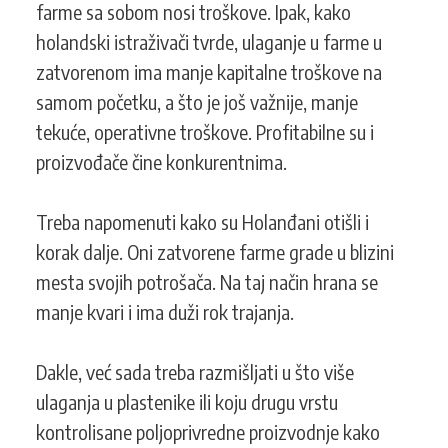
farme sa sobom nosi troškove. Ipak, kako
holandski istraživači tvrde, ulaganje u farme u
zatvorenom ima manje kapitalne troškove na
samom početku, a što je još važnije, manje
tekuće, operativne troškove. Profitabilne su i
proizvođače čine konkurentnima.
Treba napomenuti kako su Holanđani otišli i
korak dalje. Oni zatvorene farme grade u blizini
mesta svojih potrošača. Na taj način hrana se
manje kvari i ima duži rok trajanja.
Dakle, već sada treba razmišljati u što više
ulaganja u plastenike ili koju drugu vrstu
kontrolisane poljoprivredne proizvodnje kako