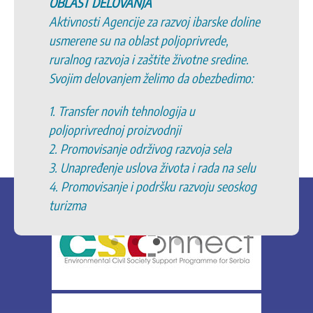
OBLAST DELOVANJA
Aktivnosti Agencije za razvoj ibarske doline
usmerene su na oblast poljoprivrede,
ruralnog razvoja i zaštite životne sredine.
Svojim delovanjem želimo da obezbedimo:
1. Transfer novih tehnologija u
poljoprivrednoj proizvodnji
2. Promovisanje održivog razvoja sela
3. Unapređenje uslova života i rada na selu
4. Promovisanje i podršku razvoju seoskog
turizma