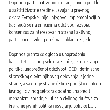
Doprineti participativnom kreiranju javnih politika
u zaštiti životne sredine, usvajanju pravnog
okvira Evropske unije i njegovoj implementaciji, a
bazirajući se na principima održivog razvoja,
konsenzus zainteresovanih strana i aktivnoj
participaciji civilnog društva i loklanih zajednica.
Doprinos granta se ogleda u unapređenju
kapaciteta civilnog sektora za učešće u kreiranju
politika, unapređenoj održivosti OCD i definisane
strateškog okvira njihovog delovanja, s jedne
strane, a sa druge strane će kroz podršku dijalogu
javnog i civilnog sektora dodatno unaprediti
mehanizmi saradnje i uticaja civilnog društva za
kreiranje javnih politika i usvajanju politike EU u