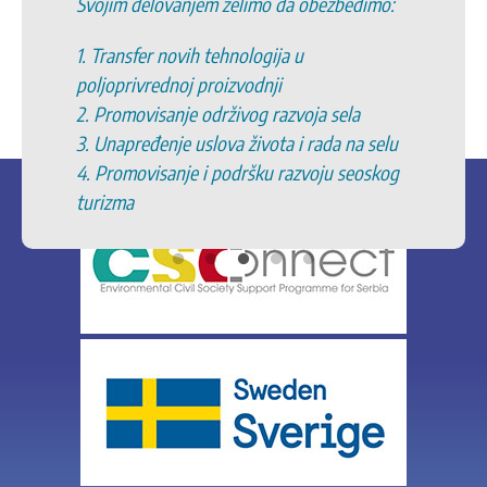
Svojim delovanjem želimo da obezbedimo:
1. Transfer novih tehnologija u
poljoprivrednoj proizvodnji
2. Promovisanje održivog razvoja sela
3. Unapređenje uslova života i rada na selu
4. Promovisanje i podršku razvoju seoskog
turizma