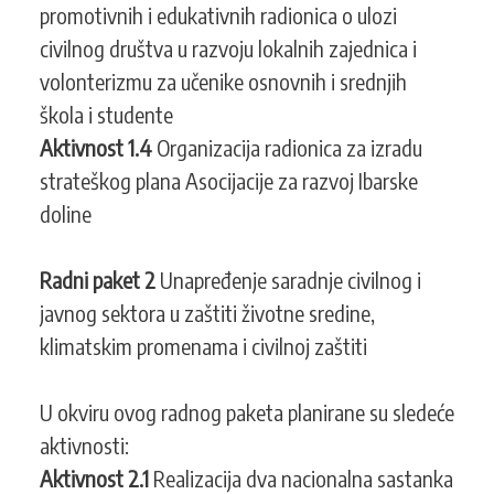
promotivnih i edukativnih radionica o ulozi
civilnog društva u razvoju lokalnih zajednica i
volonterizmu za učenike osnovnih i srednjih
škola i studente
Aktivnost 1.4
Organizacija radionica za izradu
strateškog plana Asocijacije za razvoj Ibarske
doline
Radni paket 2
Unapređenje saradnje civilnog i
javnog sektora u zaštiti životne sredine,
klimatskim promenama i civilnoj zaštiti
U okviru ovog radnog paketa planirane su sledeće
aktivnosti:
Aktivnost 2.1
Realizacija dva nacionalna sastanka