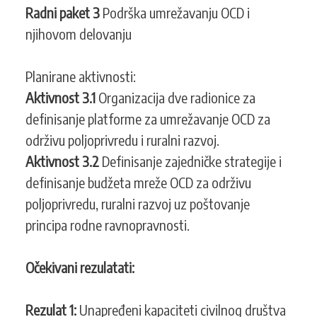
Radni paket 3
Podrška umrežavanju OCD i
njihovom delovanju
Planirane aktivnosti:
Aktivnost 3.1
Organizacija dve radionice za
definisanje platforme za umrežavanje OCD za
održivu poljoprivredu i ruralni razvoj.
Aktivnost 3.2
Definisanje zajedničke strategije i
definisanje budžeta mreže OCD za održivu
poljoprivredu, ruralni razvoj uz poštovanje
principa rodne ravnopravnosti.
Očekivani rezulatati:
Rezulat 1:
Unapređeni kapaciteti civilnog društva