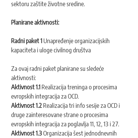
sektoru zaštite životne sredine.
Planirane aktivnosti:
Radni paket 1
Unapređenje organizacijskih
kapaciteta i uloge civilnog društva
Za ovaj radni paket planirane su sledeće
aktivnosti:
Aktivnost 1.1
Realizacija treninga o procesima
evropskih integracija za OCD.
Aktivnost 1.2
Realizacija tri info sesije za OCD i
druge zainteresovane strane o procesima
evropskih integracija za poglavlja 11, 12, 13 i 27.
Aktivnost 1.3
Organizacija šest jednodnevnih