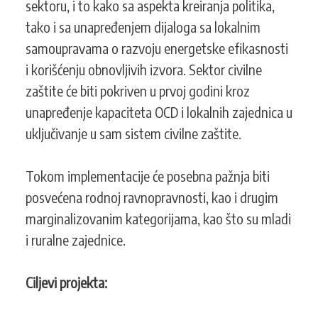
sektoru, i to kako sa aspekta kreiranja politika,
tako i sa unapređenjem dijaloga sa lokalnim
samoupravama o razvoju energetske efikasnosti
i korišćenju obnovljivih izvora. Sektor civilne
zaštite će biti pokriven u prvoj godini kroz
unapređenje kapaciteta OCD i lokalnih zajednica u
uključivanje u sam sistem civilne zaštite.
Tokom implementacije će posebna pažnja biti
posvećena rodnoj ravnopravnosti, kao i drugim
marginalizovanim kategorijama, kao što su mladi
i ruralne zajednice.
Ciljevi projekta: