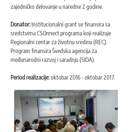
zajedničko delovanje u naredne 2 godine.
Donator:
Institucionalni grant se finansira sa
sredstvima CSOnnect programa koji realizuje
Regionalni centar za životnu sredinu (REC).
Program finansira Švedska agencija za
međunarodni razvoj i saradnju (SIDA).
Period realizacije:
oktobar 2016 - oktobar 2017.