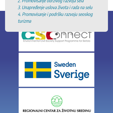
2. Promovisanje održivog razvoja sela
3. Unapređenje uslova života i rada na selu
4. Promovisanje i podršku razvoju seoskog
turizma