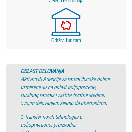
Zelena ekonomija
Održivi turizam
OBLAST DELOVANJA
Aktivnosti Agencije za razvoj ibarske doline
usmerene su na oblast poljoprivrede,
ruralnog razvoja i zaštite životne sredine.
Svojim delovanjem želimo da obezbedimo:
1. Transfer novih tehnologija u
poljoprivrednoj proizvodnji