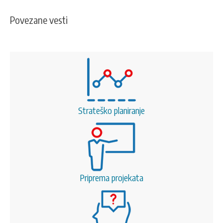
Povezane vesti
Strateško planiranje
Priprema projekata