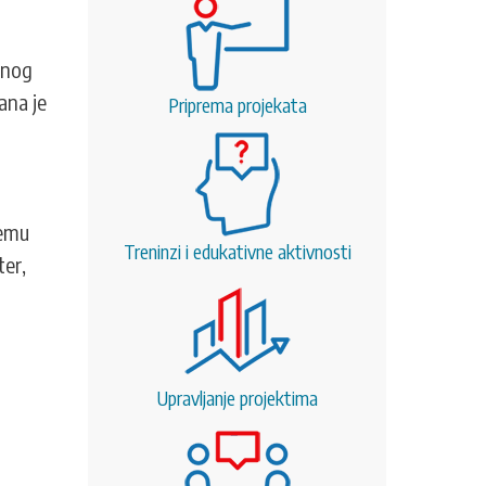
vnog
ana je
Priprema projekata
remu
Treninzi i edukativne aktivnosti
ter,
Upravljanje projektima