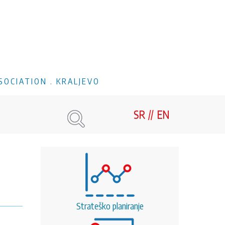
SOCIATION . KRALJEVO
SR
EN
Strateško planiranje