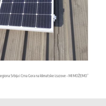
 regiona Srbija i Crna Gora na klimatske izazove – MI MOŽEMO”