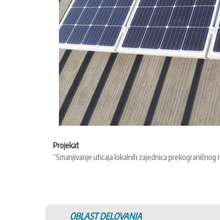
Projekat
“Smanjivanje uticaja lokalnih zajednica prekograničnog
OBLAST DELOVANJA