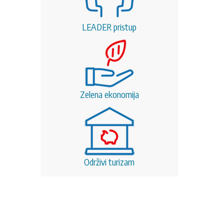
LEADER pristup
Zelena ekonomija
Održivi turizam