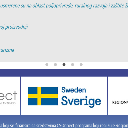
 usmerene su na oblast poljoprivrede, ruralnog razvoja i zaštite 
noj proizvodnji
turizma
ta koji se finansira sa sredstvima CSOnnect programa koji realizuje Region