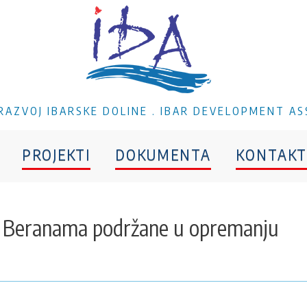
A RAZVOJ IBARSKE DOLINE . IBAR DEVELOPMENT AS
PROJEKTI
DOKUMENTA
KONTAKT
 i Beranama podržane u opremanju