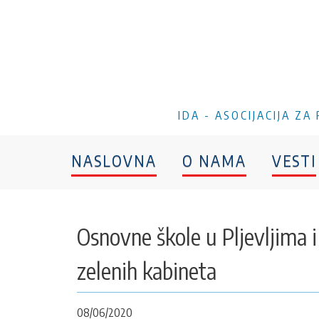
IDA - ASOCIJACIJA Z
NASLOVNA
O NAMA
VESTI
Osnovne škole u Pljevljima
zelenih kabineta
08/06/2020